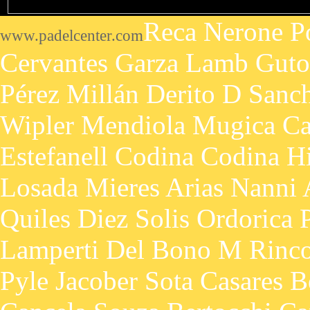
Reca Nerone Po
www.padelcenter.com
Cervantes Garza Lamb Guto
Pérez Millán Derito D Sanch
Wipler Mendiola Mugica Cat
Estefanell Codina Codina 
Losada Mieres Arias Nanni 
Quiles Diez Solis Ordorica 
Lamperti Del Bono M Rinco
Pyle Jacober Sota Casares 