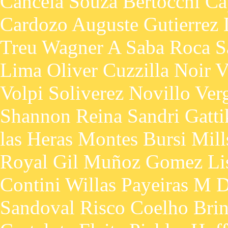
Cancela Souza Bertocchi Ca
Cardozo Auguste Gutierrez 
Treu Wagner A Saba Roca S
Lima Oliver Cuzzilla Noir
Volpi Soliverez Novillo Ver
Shannon Reina Sandri Gatti
las Heras Montes Bursi Mil
Royal Gil Muñoz Gomez Li
Contini Willas Payeiras M 
Sandoval Risco Coelho Brin