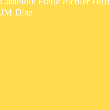
Castelote Fleita Pichler Ho
JM Díaz