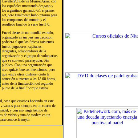
Cavalleri/Ovide vs Muñoz/Arias, con
los españoles mostrando desgano y
los argentinos ganando 6/1 el primer
set, pero finalmente hubo retorno para
los campeones del mundo y el
resultado final de la serie fue 3-0.
Fue el cierre de un mundial extraño,
organizado en un país sin tradición
padelera al que los únicos asistentes
fueron jugadores, capitanes,
dirigentes, colaboradores de la
organización y el grupo de voluntarios
que se convocó para ayudar. Sin
público. Con una organización que
tuvo quizás buenas intenciones, pero
que -entre otros dislates- cortó la
conexión a internet a las 18.00 horas,
antes de la finalización del segundo
punto de la final "porque estaba
al, cosa que estamos haciendo en este
y vivamos para siempre en un cuarto de
 padel, y con eso tenga tiempo de
tas de vidrio y una de madera en un
para conocerla mejor.