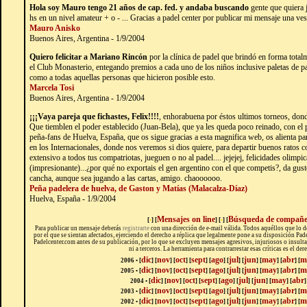
Hola soy Mauro tengo 21 años de cap. fed. y andaba buscando
gente que quiera 
hs en un nivel amateur + o - ... Gracias a padel center por publicar mi mensaje una ves
Mauro Anisko
Buenos Aires, Argentina - 1/9/2004
Quiero felicitar a Mariano Rincón
por la clínica de padel que brindó en forma tota
el Club Monasterio, entegando premios a cada uno de los niños inclusive paletas de p
como a todas aquellas personas que hicieron posible esto.
Marcela Tosi
Buenos Aires, Argentina - 1/9/2004
¡¡¡Vaya pareja que fichastes, Felix!!!!
, enhorabuena por éstos ultimos torneos, dond
Que tiemblen el poder establecido (Juan-Bela), que ya les queda poco reinado, con el
peña-fans de Huelva, España, que os sigue gracias a esta magnifica web, os alienta pa
en los Internacionales, donde nos veremos si dios quiere, para departir buenos ratos co
extensivo a todos tus compatriotas, jueguen o no al padel.... jejejej, felicidades olimpica
(impresionante)...¿por qué no exportais el gen argentino con el que competis?, da gusto
cancha, aunque sea jugando a las cartas, amigo. chaoooooo.
Peña padelera de huelva, de Gaston y Matías (Malacalza-Díaz)
Huelva, España - 1/9/2004
Mensajes on line
Búsqueda de compañe
[
•
] [
] [
•
] [
Para publicar un mensaje deberás
registrarte
con una dirección de e-mail válida. Todos aquéllos que lo 
por el que se sientan afectados, ejerciendo el derecho a réplica que legalmente pone a su disposición Pa
Padelcenter.com antes de su publicación, por lo que se excluyen mensajes agresivos, injuriosos o insultan
ni a terceros. La herramienta para contrarrestar esas críticas es el der
dic
nov
oct
sept
ago
jul
jun
may
abr
m
2006 • [
] [
] [
] [
] [
] [
] [
] [
] [
] [
dic
nov
oct
sept
ago
jul
jun
may
abr
m
2005 • [
] [
] [
] [
] [
] [
] [
] [
] [
] [
dic
nov
oct
sept
ago
jul
jun
may
abr
2004 • [
] [
]
[
]
[
]
[
]
[
]
[
]
[
]
[
]
dic
nov
oct
sept
ago
jul
jun
may
abr
m
2003 • [
]
[
]
[
]
[
]
[
]
[
]
[
]
[
]
[
]
[
dic
nov
oct
sept
ago
jul
jun
may
abr
m
2002 • [
]
[
]
[
]
[
]
[
]
[
]
[
]
[
]
[
]
[