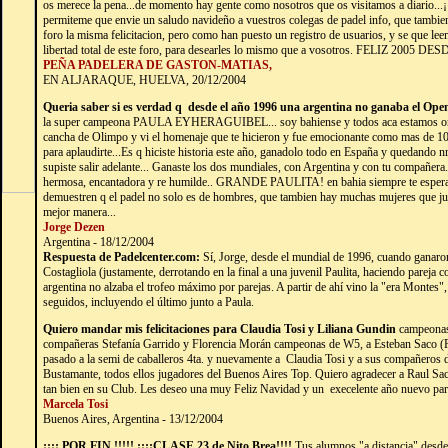
os merece la pena...de momento hay gente como nosotros que os visitamos a diario...¡¡s
permiteme que envie un saludo navideño a vuestros colegas de padel info, que tambien
foro la misma felicitacion, pero como han puesto un registro de usuarios, y se que le
libertad total de este foro, para desearles lo mismo que a vosotros. FELIZ 2005 DE
PEÑA PADELERA DE GASTON-MATIAS,
EN ALJARAQUE, HUELVA, 20/12/2004
Queria saber si es verdad q desde el año 1996 una argentina no ganaba el Ope
la super campeona PAULA EYHERAGUIBEL... soy bahiense y todos aca estamos orgullo
cancha de Olimpo y vi el homenaje que te hicieron y fue emocionante como mas de 10
para aplaudirte...Es q hiciste historia este año, ganadolo todo en España y quedando
supiste salir adelante... Ganaste los dos mundiales, con Argentina y con tu compañera.
hermosa, encantadora y re humilde.. GRANDE PAULITA! en bahia siempre te esperam
demuestren q el padel no solo es de hombres, que tambien hay muchas mujeres que ju
mejor manera...
Jorge Dezen
Argentina - 18/12/2004
Respuesta de Padelcenter.com:
Sí, Jorge, desde el mundial de 1996, cuando ganaro
Costagliola (justamente, derrotando en la final a una juvenil Paulita, haciendo pareja 
argentina no alzaba el trofeo máximo por parejas. A partir de ahí vino la "era Montes"
seguidos, incluyendo el último junto a Paula.
Quiero mandar mis felicitaciones para Claudia Tosi y Liliana Gundin
campeonas
compañeras Stefanía Garrido y Florencia Morán campeonas de W5, a Esteban Saco (Ru
pasado a la semi de caballeros 4ta. y nuevamente a
Claudia Tosi y a sus compañeros 
Bustamante, todos ellos jugadores del Buenos Aires Top. Quiero agradecer a Raul Sac
tan bien en su Club. Les deseo una muy Feliz Navidad y un
execelente año nuevo par
Marcela Tosi
Buenos Aires, Argentina - 13/12/2004
¡¡¡¡ POR FIN !!!!! ¡¡¡¡CLASE 23 de Nito Brea!!!!
Tus alumnos "a distancia" desde 