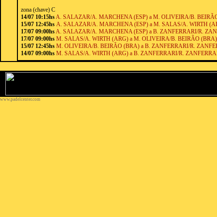
zona (chave) C
14/07 10:15hs
A. SALAZAR/A. MARCHENA (ESP) a M. OLIVEIRA/B. BEIRÃO 
15/07 12:45hs
A. SALAZAR/A. MARCHENA (ESP) a M. SALAS/A. WIRTH (ARG
17/07 09:00hs
A. SALAZAR/A. MARCHENA (ESP) a B. ZANFERRARI/R. ZA
17/07 09:00hs
M. SALAS/A. WIRTH (ARG) a M. OLIVEIRA/B. BEIRÃO (BRA)
15/07 12:45hs
M. OLIVEIRA/B. BEIRÃO (BRA) a B. ZANFERRARI/R. ZANFER
14/07 09:00hs
M. SALAS/A. WIRTH (ARG) a B. ZANFERRARI/R. ZANFERRARI
www.padelcenter.com