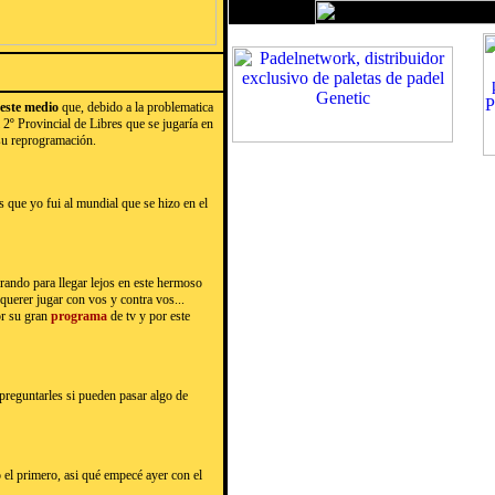
 este medio
que, debido a la problematica
 2º Provincial de Libres que se jugaría en
 su reprogramación.
s que yo fui al mundial que se hizo en el
rando para llegar lejos en este hermoso
uerer jugar con vos y contra vos...
or su gran
programa
de tv y por este
 preguntarles si pueden pasar algo de
o el primero, asi qué empecé ayer con el