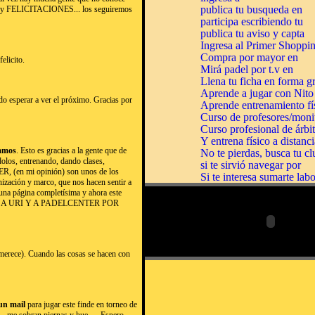
erte y FELICITACIONES... los seguiremos
elicito.
o esperar a ver el próximo. Gracias por
mamos
. Esto es gracias a la gente que de
dolos, entrenando, dando clases,
, (en mi opinión) son unos de los
nización y marco, que nos hacen sentir a
 una página completísima y ahora este
CER A URI Y A PADELCENTER POR
e merece). Cuando las cosas se hacen con
 un mail
para jugar este finde en torneo de