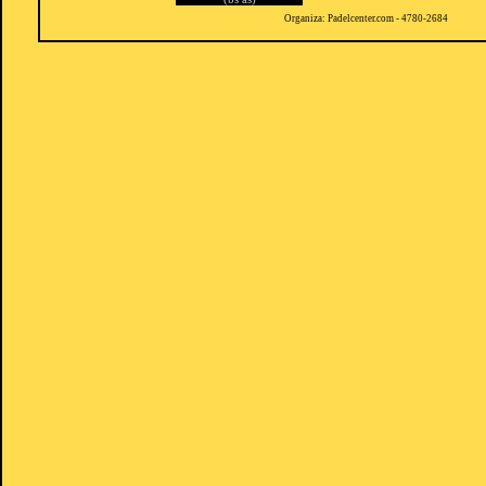
Organiza: Padelcenter.com - 4780-2684