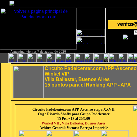
Argentina, viernes 7 de agosto de 2026
Circuito Padelcenter.com APP-Ascenso
Winkel VIP
Villa Ballester, Buenos Aires
15 puntos para el Ranking APP - APA
Circuito Padelcenter.com APP-Ascenso etapa XXVII
Org.: Ricardo Sbaffy para Grupo.Padelcenter
15 Pts. • 18 al 20/9/09
Winkel VIP, Villa Ballester, Buenos Aires
Arbitro General: Victorio Barriga Imperiale