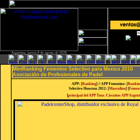
Argentina, jueves 6 de agosto de 2026
MiniRanking Femenino Selectivo para Mexico 2010
Asociación de Profesionales de Padel
APP: [
Ranking
]
// APP Femenino: [
Rankin
Selectivo Houston 2012: [
Masculino
] [
Femen
[
principal del APP Tour. Circuitos APP Argen